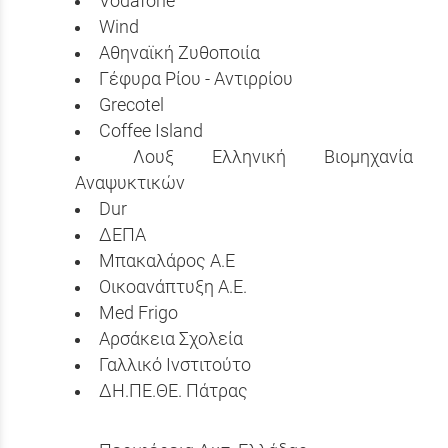
Vodafone
Wind
Αθηναϊκή Ζυθοποιία
Γέφυρα Ρίου - Αντιρρίου
Grecotel
Coffee Island
Λουξ Ελληνική Βιομηχανία
Αναψυκτικών
Dur
ΔΕΠΑ
Μπακαλάρος Α.Ε
Οικοανάπτυξη Α.Ε.
Med Frigo
Αρσάκεια Σχολεία
Γαλλικό Ινστιτούτο
ΔΗ.ΠΕ.ΘΕ. Πάτρας